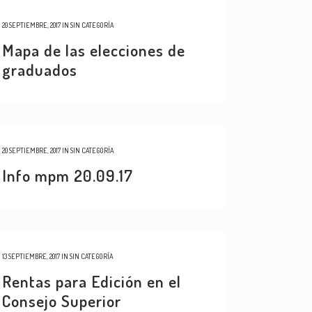
20 SEPTIEMBRE, 2017
IN
SIN CATEGORÍA
Mapa de las elecciones de
graduados
20 SEPTIEMBRE, 2017
IN
SIN CATEGORÍA
Info mpm 20.09.17
13 SEPTIEMBRE, 2017
IN
SIN CATEGORÍA
Rentas para Edición en el
Consejo Superior