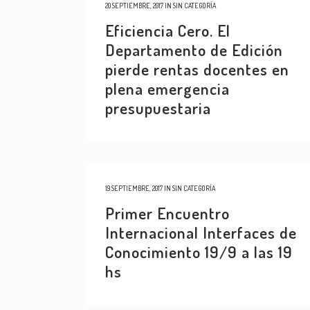
20 SEPTIEMBRE, 2017
IN
SIN CATEGORÍA
Eficiencia Cero. El
Departamento de Edición
pierde rentas docentes en
plena emergencia
presupuestaria
19 SEPTIEMBRE, 2017
IN
SIN CATEGORÍA
Primer Encuentro
Internacional Interfaces de
Conocimiento 19/9 a las 19
hs