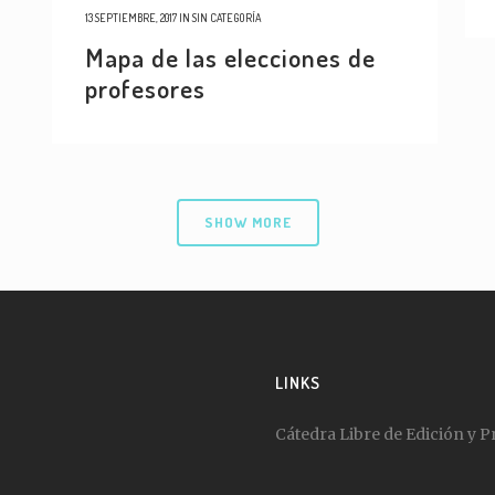
13 SEPTIEMBRE, 2017
IN
SIN CATEGORÍA
Mapa de las elecciones de
profesores
SHOW MORE
LINKS
Cátedra Libre de Edición y P