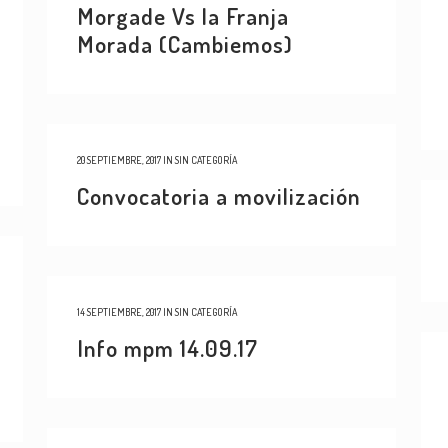
Morgade Vs la Franja
Morada (Cambiemos)
20 SEPTIEMBRE, 2017
IN
SIN CATEGORÍA
Convocatoria a movilización
14 SEPTIEMBRE, 2017
IN
SIN CATEGORÍA
Info mpm 14.09.17