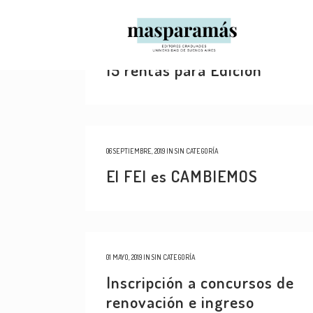
18 SEPTIEMBRE, 2019
IN
SIN CATEGORÍA
Listado de asignación de las
15 rentas para Edición
06 SEPTIEMBRE, 2019
IN
SIN CATEGORÍA
El FEI es CAMBIEMOS
01 MAYO, 2019
IN
SIN CATEGORÍA
Inscripción a concursos de
renovación e ingreso