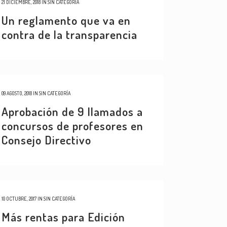
21 DICIEMBRE, 2018
IN
SIN CATEGORÍA
Un reglamento que va en
contra de la transparencia
09 AGOSTO, 2018
IN
SIN CATEGORÍA
Aprobación de 9 llamados a
concursos de profesores en
Consejo Directivo
10 OCTUBRE, 2017
IN
SIN CATEGORÍA
Más rentas para Edición