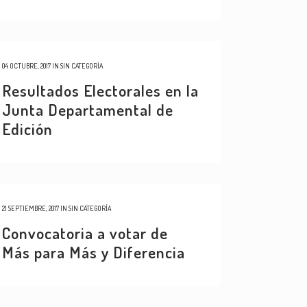
04 OCTUBRE, 2017
IN
SIN CATEGORÍA
Resultados Electorales en la
Junta Departamental de
Edición
21 SEPTIEMBRE, 2017
IN
SIN CATEGORÍA
Convocatoria a votar de
Más para Más y Diferencia