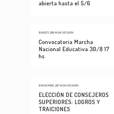
abierta hasta el 5/6
30 AGOSTO, 2018
IN
SIN CATEGORÍA
Convocatoria Marcha
Nacional Educativa 30/8 17
hs
16 NOVIEMBRE, 2017
IN
SIN CATEGORÍA
ELECCIÓN DE CONSEJEROS
SUPERIORES: LOGROS Y
TRAICIONES