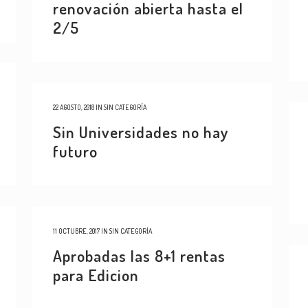
renovación abierta hasta el
2/5
22 AGOSTO, 2018
IN
SIN CATEGORÍA
Sin Universidades no hay
futuro
11 OCTUBRE, 2017
IN
SIN CATEGORÍA
Aprobadas las 8+1 rentas
para Edicion