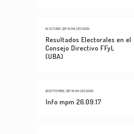
04 OCTUBRE, 2017
IN
SIN CATEGORÍA
Resultados Electorales en el
Consejo Directivo FFyL
(UBA)
26 SEPTIEMBRE, 2017
IN
SIN CATEGORÍA
Info mpm 26.09.17