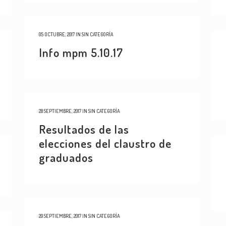
05 OCTUBRE, 2017
IN
SIN CATEGORÍA
Info mpm 5.10.17
28 SEPTIEMBRE, 2017
IN
SIN CATEGORÍA
Resultados de las
elecciones del claustro de
graduados
20 SEPTIEMBRE, 2017
IN
SIN CATEGORÍA