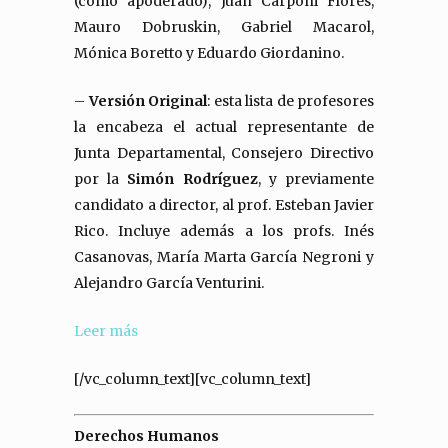
(como apoderado), Juan Carponi Flores,
Mauro Dobruskin, Gabriel Macarol,
Mónica Boretto y Eduardo Giordanino.
–
Versión Original
: esta lista de profesores
la encabeza el actual representante de
Junta Departamental, Consejero Directivo
por la
Simón Rodríguez
, y previamente
candidato a director, al prof. Esteban Javier
Rico. Incluye además a los profs. Inés
Casanovas, María Marta García Negroni y
Alejandro García Venturini.
Leer más
[/vc_column_text][vc_column_text]
Derechos Humanos