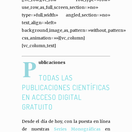
use_row_as_full_screen_section=»no»
type=»full_width» angled_section=»no»
text_align=»left»
background_image_as_pattern=»without_pattern»
css_animation=»»][vc_column]
[vc_column_text]
P
ublicaciones
TODAS LAS
PUBLICACIONES CIENTÍFICAS
EN ACCESO DIGITAL
GRATUITO
Desde el día de hoy, con la puesta en línea
de nuestras
Series Monográficas
en