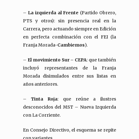
–
La izquierda al Frente
(Partido Obrero,
PTS y otros): sin presencia real en la
Carrera, pero actuando siempre en Edición
en perfecta combinación con el FEI (la
Franja Morada-
Cambiemos
).
–
El movimiento Sur – CEPA
: que también
incluyó representantes de la Franja
Morada disimulados entre sus listas en
años anteriores.
–
Tinta Roja
: que reúne a ilustres
desconocidos del MST – Nueva Izquierda
con La Corriente.
En Consejo Directivo, el esquema se repite
con variantes.