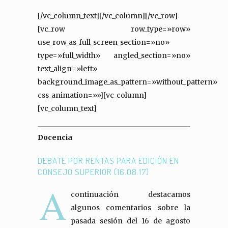
[/vc_column_text][/vc_column][/vc_row]
[vc_row row_type=»row»
use_row_as_full_screen_section=»no»
type=»full_width» angled_section=»no»
text_align=»left»
background_image_as_pattern=»without_pattern»
css_animation=»»][vc_column]
[vc_column_text]
Docencia
DEBATE POR RENTAS PARA EDICIÓN EN
CONSEJO SUPERIOR (16.08.17)
A
continuación destacamos
algunos comentarios sobre la
pasada sesión del 16 de agosto