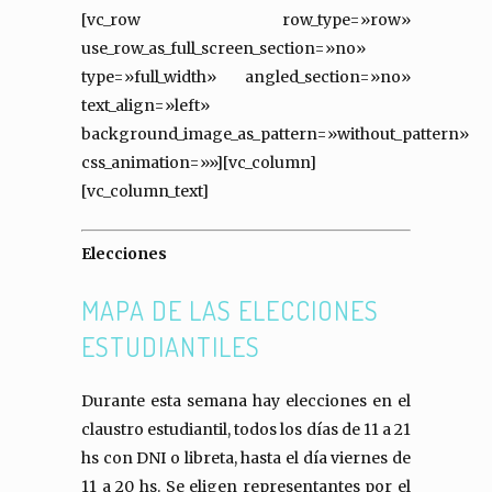
[vc_row row_type=»row»
use_row_as_full_screen_section=»no»
type=»full_width» angled_section=»no»
text_align=»left»
background_image_as_pattern=»without_pattern»
css_animation=»»][vc_column]
[vc_column_text]
Elecciones
MAPA DE LAS ELECCIONES
ESTUDIANTILES
Durante esta semana hay elecciones en el
claustro estudiantil, todos los días de 11 a 21
hs con DNI o libreta, hasta el día viernes de
11 a 20 hs. Se eligen representantes por el