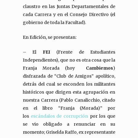
claustro en las Juntas Departamentales de
cada Carrera y en el Consejo Directivo (el
gobierno de toda la Facultad).
En Edición, se presentan:
– El
FEI
(Frente de Estudiantes
Independientes), que no es otra cosa que la
Franja Morada (hoy
Cambiemos
)
disfrazada de “Club de Amigos” apolítico,
detrás del cual se esconden los militantes
históricos que dirigen esta agrupación en
nuestra Carrera (Pablo Canalicchio, citado
en el libro “Franja (Morada)” por
los
escándalos de corrupción
por los que
se vio obligado a renunciar en su
momento; Griselda Raffo, ex representante