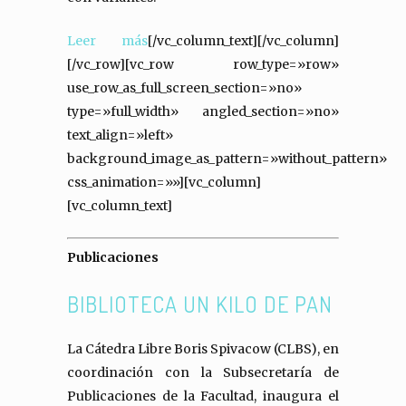
Leer más
[/vc_column_text][/vc_column]
[/vc_row][vc_row row_type=»row»
use_row_as_full_screen_section=»no»
type=»full_width» angled_section=»no»
text_align=»left»
background_image_as_pattern=»without_pattern»
css_animation=»»][vc_column]
[vc_column_text]
Publicaciones
BIBLIOTECA UN KILO DE PAN
La Cátedra Libre Boris Spivacow (CLBS), en
coordinación con la Subsecretaría de
Publicaciones de la Facultad, inaugura el