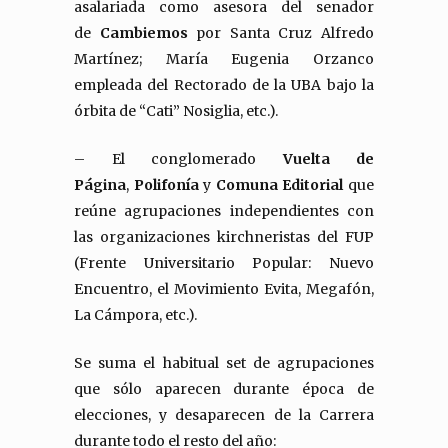
asalariada como asesora del senador
de
Cambiemos
por Santa Cruz Alfredo
Martínez; María Eugenia Orzanco
empleada del Rectorado de la UBA bajo la
órbita de “Cati” Nosiglia, etc.).
– El conglomerado
Vuelta de
Página
,
Polifonía
y
Comuna Editorial
que
reúne agrupaciones independientes con
las organizaciones kirchneristas del FUP
(Frente Universitario Popular: Nuevo
Encuentro, el Movimiento Evita, Megafón,
La Cámpora, etc.).
Se suma el habitual set de agrupaciones
que sólo aparecen durante época de
elecciones, y desaparecen de la Carrera
durante todo el resto del año: