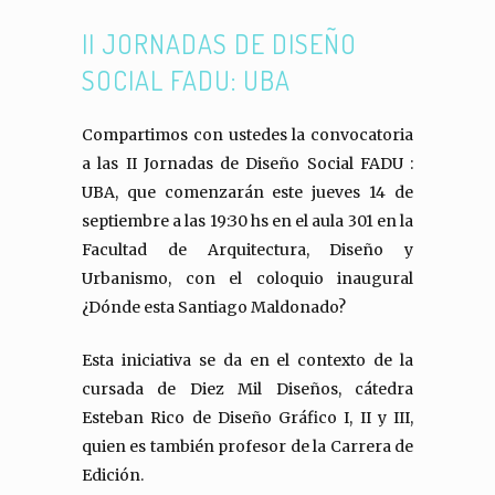
II JORNADAS DE DISEÑO
SOCIAL FADU: UBA
Compartimos con ustedes la convocatoria
a las II Jornadas de Diseño Social FADU :
UBA, que comenzarán este jueves 14 de
septiembre a las 19:30 hs en el aula 301 en la
Facultad de Arquitectura, Diseño y
Urbanismo, con el coloquio inaugural
¿Dónde esta Santiago Maldonado?
Esta iniciativa se da en el contexto de la
cursada de Diez Mil Diseños, cátedra
Esteban Rico de Diseño Gráfico I, II y III,
quien es también profesor de la Carrera de
Edición.