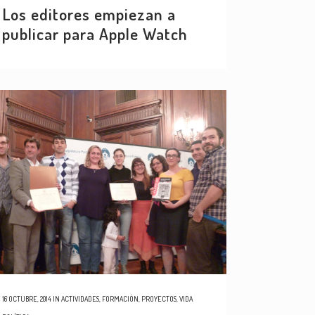
Los editores empiezan a
publicar para Apple Watch
16 OCTUBRE, 2014
IN
ACTIVIDADES
,
FORMACIÓN
,
PROYECTOS
,
VIDA