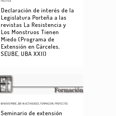
POLÍTICA
Declaración de interés de la
Legislatura Porteña a las
revistas La Resistencia y
Los Monstruos Tienen
Miedo (Programa de
Extensión en Cárceles,
SEUBE, UBA XXII)
09 NOVIEMBRE, 2011
IN
ACTIVIDADES
,
FORMACIÓN
,
PROYECTOS
Seminario de extensión