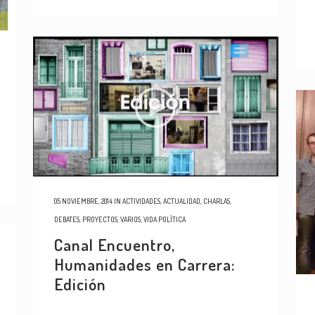
05 NOVIEMBRE, 2014
IN
ACTIVIDADES
,
ACTUALIDAD
,
CHARLAS
,
DEBATES
,
PROYECTOS
,
VARIOS
,
VIDA POLÍTICA
Canal Encuentro,
Humanidades en Carrera:
Edición