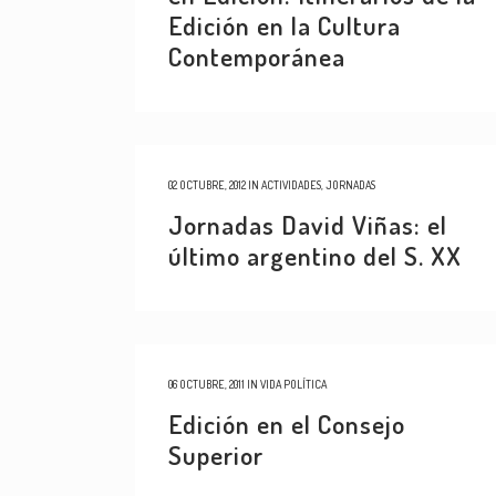
Edición en la Cultura
Contemporánea
02 OCTUBRE, 2012
IN
ACTIVIDADES
,
JORNADAS
Jornadas David Viñas: el
último argentino del S. XX
06 OCTUBRE, 2011
IN
VIDA POLÍTICA
Edición en el Consejo
Superior