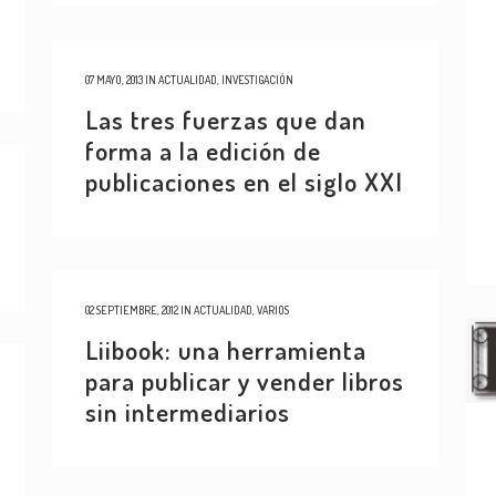
07 MAYO, 2013
IN
ACTUALIDAD
,
INVESTIGACIÓN
Las tres fuerzas que dan
forma a la edición de
publicaciones en el siglo XXI
02 SEPTIEMBRE, 2012
IN
ACTUALIDAD
,
VARIOS
Liibook: una herramienta
para publicar y vender libros
sin intermediarios