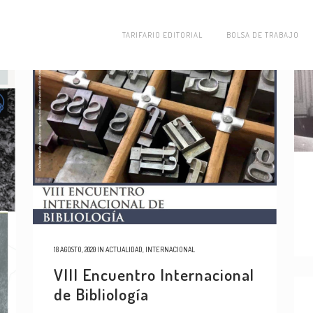
TARIFARIO EDITORIAL
BOLSA DE TRABAJO
18 AGOSTO, 2020
IN
ACTUALIDAD
,
INTERNACIONAL
VIII Encuentro Internacional
de Bibliología