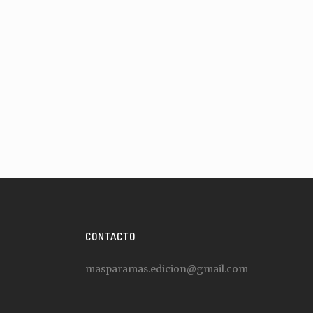
CONTACTO
masparamas.edicion@gmail.com