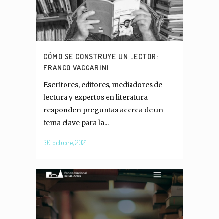
CÓMO SE CONSTRUYE UN LECTOR:
FRANCO VACCARINI
Escritores, editores, mediadores de
lectura y expertos en literatura
responden preguntas acerca de un
tema clave para la...
30 octubre, 2021