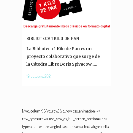
BIBLIOTECA 1 KILO DE PAN
La Biblioteca 1 Kilo de Pan es un
proyecto colaborativo que surge de
la Cátedra Libre Boris Spivacow......
19 octubre, 2021
[/vc_column][/vc_row][vc_row css_animation=»»
row_type=»row» use_row_as_full_screen_section=»no»
type=»full_width» angled_section=»no» text_align=»left»