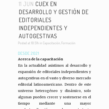
11 JUN
CUEX EN
DESARROLLO Y GESTIÓN DE
EDITORIALES
INDEPENDIENTES Y
AUTOGESTIVAS
Posted at 18:51h
in
Capacitación
,
Formación
DESDE 2021
Acerca de la capacitación
En la actualidad asistimos al desarrollo y
expansión de editoriales independientes y
autogestivas en el vasto y diverso mercado
editorial latinoamericano. Dentro de este
universo heterogéneo y dinámico, solo
algunas pueden crecer y sostenerse en el
tiempo mediante una mayor