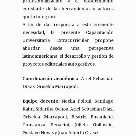
profesionalización y el conocimiento
constante de las herramientas y actores
que lo integran.
A ﬁn de dar respuesta a esta creciente
necesidad, la presente Capacitación
Universitaria Extracurricular propone
abordar, desde una perspectiva
latinoamericana, el desarrollo y gestión de
proyectos editoriales autogestivos.
Coordinación académica
: Ariel Sebastián
Díaz y Griselda Marrapodi.
Equipo docente:
Noelia Poloni, Santiago
Kahn, Sidartha Ochoa, Ariel Sebastián Díaz,
Griselda Marrapodi, Beatriz Busaniche,
Constanza Penacini, Julieta Golluscio,
Gustavo Novas y Juan Alberto Crasci.