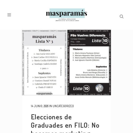
14 JUNIO, 2026
IN
UNCATEGORIZED
Elecciones de
Graduades en FILO: No