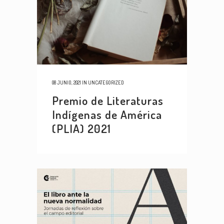
08 JUNIO, 2021
IN
UNCATEGORIZED
Premio de Literaturas
Indígenas de América
(PLIA) 2021