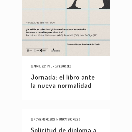
20 ABRIL, 2021
IN
UNCATEGORIZED
Jornada: el libro ante
la nueva normalidad
20 NOVIEMBRE, 2020
IN
UNCATEGORIZED
Solicitud de diploma a