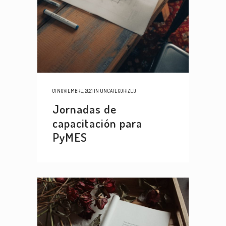
01 NOVIEMBRE, 2021
IN
UNCATEGORIZED
Jornadas de
capacitación para
PyMES