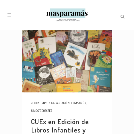
21 ABRIL, 2026
IN
CAPACITACIÓN
,
FORMACIÓN
,
UNCATEGORIZED
CUEx en Edición de
Libros Infantiles y