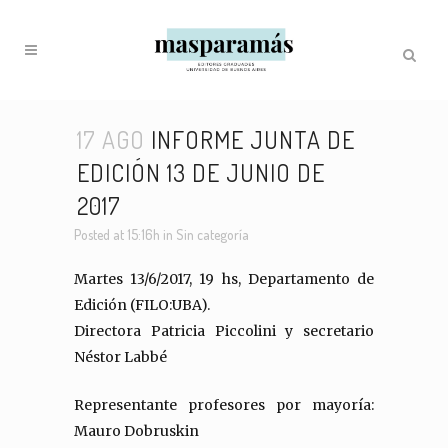
17 AGO
INFORME JUNTA DE
EDICIÓN 13 DE JUNIO DE
2017
Posted at 15:16h
in
Sin categoría
Martes 13/6/2017, 19 hs, Departamento de
Edición (FILO:UBA).
Directora Patricia Piccolini y secretario
Néstor Labbé
Representante profesores por mayoría:
Mauro Dobruskin