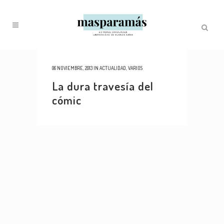
06 NOVIEMBRE, 2013
IN
ACTUALIDAD
,
VARIOS
La dura travesía del
cómic