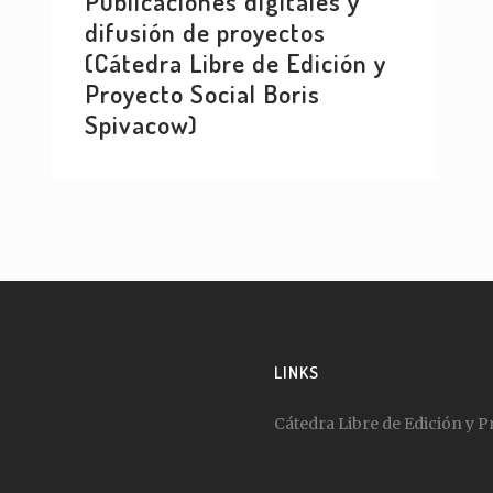
Publicaciones digitales y
difusión de proyectos
(Cátedra Libre de Edición y
Proyecto Social Boris
Spivacow)
LINKS
Cátedra Libre de Edición y P