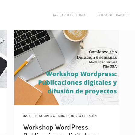
TARIFARIO EDITORIAL
BOLSA DE TRABAJO
26 SEPTIEMBRE, 2020
IN
ACTIVIDADES
,
AGENDA
,
EXTENSIÓN
Workshop WordPress: