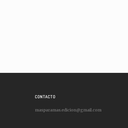
CONTACTO
masparamas.edicion@gmail.com