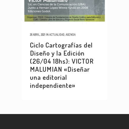
26 ABRIL, 2021
IN
ACTUALIDAD
,
AGENDA
Ciclo Cartografías del
Diseño y la Edición
(26/04 18hs): VICTOR
MALUMIAN «Diseñar
una editorial
independiente»