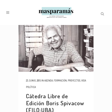
23 JUNIO, 2015
IN
AGENDA
,
FORMACIÓN
,
PROYECTOS
,
VIDA
POLÍTICA
Cátedra Libre de
Edición Boris Spivacow
(FILO:UBA)