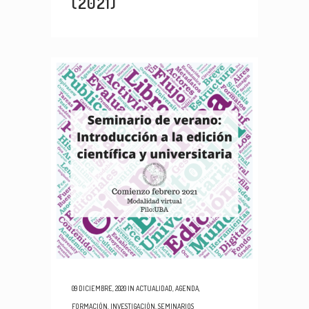
(2021)
09 DICIEMBRE, 2020
IN
ACTUALIDAD
,
AGENDA
,
FORMACIÓN
,
INVESTIGACIÓN
,
SEMINARIOS