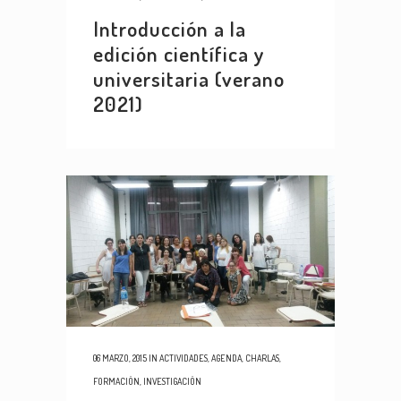
Introducción a la
edición científica y
universitaria (verano
2021)
06 MARZO, 2015
IN
ACTIVIDADES
,
AGENDA
,
CHARLAS
,
FORMACIÓN
,
INVESTIGACIÓN