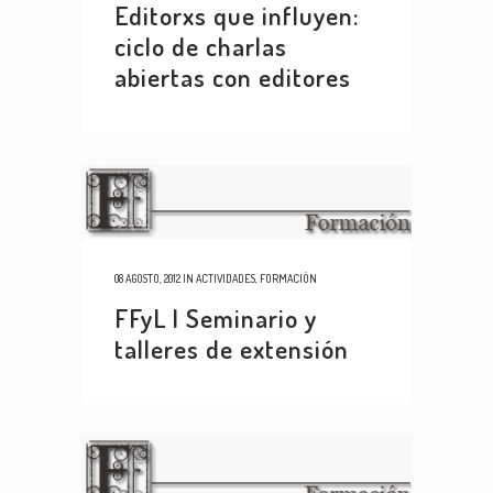
Editorxs que influyen:
ciclo de charlas
abiertas con editores
08 AGOSTO, 2012
IN
ACTIVIDADES
,
FORMACIÓN
FFyL | Seminario y
talleres de extensión