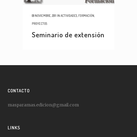
09 NOVIEMBRE, 2011
IN
ACTIVIDADES
,
FORMACIÓN
,
PROYECTOS
Seminario de extensión
CONTACTO
masparamas.edicion@gmail.com
LINKS