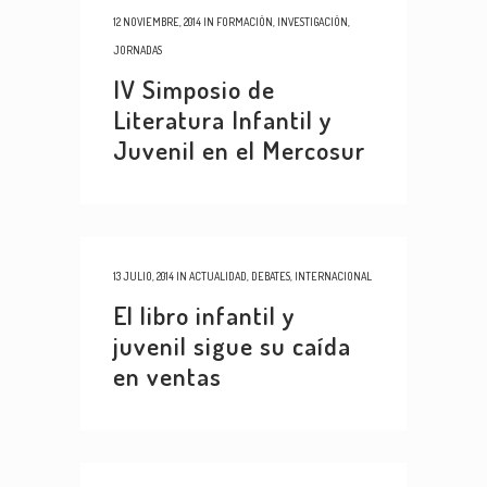
12 NOVIEMBRE, 2014
IN
FORMACIÓN
,
INVESTIGACIÓN
,
JORNADAS
IV Simposio de
Literatura Infantil y
Juvenil en el Mercosur
13 JULIO, 2014
IN
ACTUALIDAD
,
DEBATES
,
INTERNACIONAL
El libro infantil y
juvenil sigue su caída
en ventas