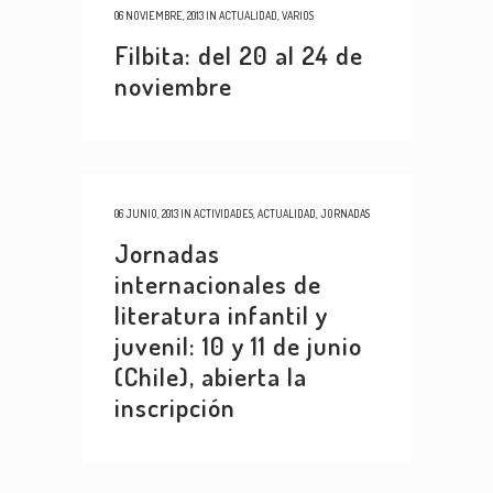
06 NOVIEMBRE, 2013
IN
ACTUALIDAD
,
VARIOS
Filbita: del 20 al 24 de
noviembre
06 JUNIO, 2013
IN
ACTIVIDADES
,
ACTUALIDAD
,
JORNADAS
Jornadas
internacionales de
literatura infantil y
juvenil: 10 y 11 de junio
(Chile), abierta la
inscripción