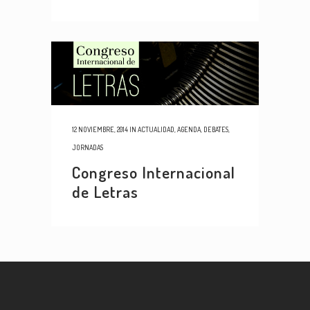
12 NOVIEMBRE, 2014
IN
ACTUALIDAD
,
AGENDA
,
DEBATES
,
JORNADAS
Congreso Internacional
de Letras