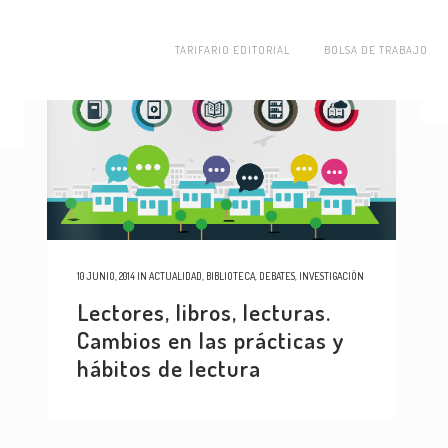
TARIFARIO EDITORIAL
BOLSA DE TRABAJO
10 JUNIO, 2014
IN
ACTUALIDAD
,
BIBLIOTECA
,
DEBATES
,
INVESTIGACIÓN
Lectores, libros, lecturas.
Cambios en las prácticas y
hábitos de lectura