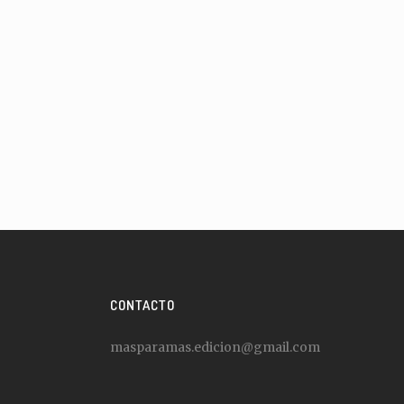
CONTACTO
masparamas.edicion@gmail.com