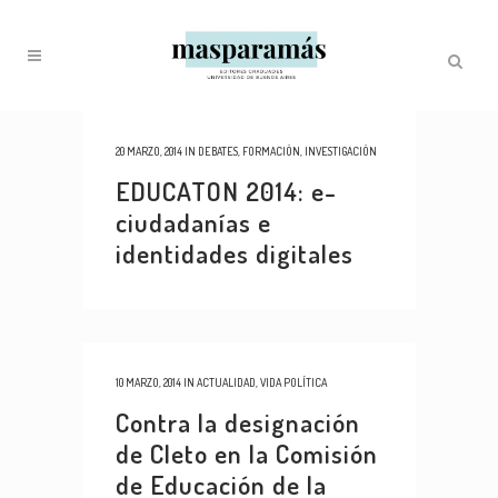
20 MARZO, 2014
IN
DEBATES
,
FORMACIÓN
,
INVESTIGACIÓN
EDUCATON 2014: e-
ciudadanías e
identidades digitales
10 MARZO, 2014
IN
ACTUALIDAD
,
VIDA POLÍTICA
Contra la designación
de Cleto en la Comisión
de Educación de la