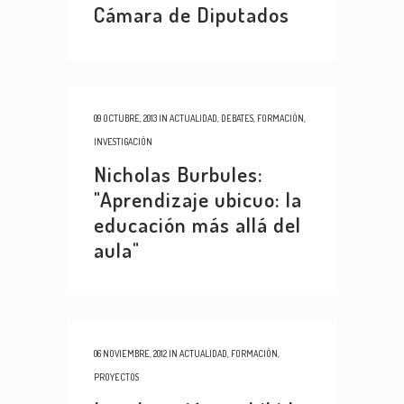
Cámara de Diputados
09 OCTUBRE, 2013
IN
ACTUALIDAD
,
DEBATES
,
FORMACIÓN
,
INVESTIGACIÓN
Nicholas Burbules:
"Aprendizaje ubicuo: la
educación más allá del
aula"
06 NOVIEMBRE, 2012
IN
ACTUALIDAD
,
FORMACIÓN
,
PROYECTOS