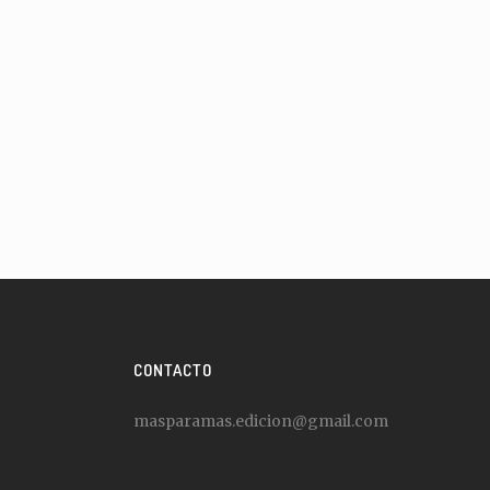
CONTACTO
masparamas.edicion@gmail.com