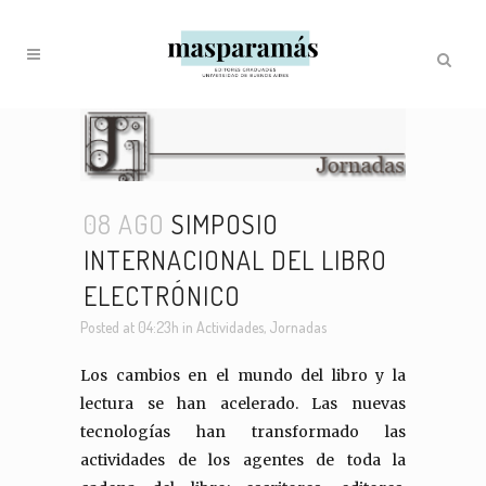
08 AGO
SIMPOSIO
INTERNACIONAL DEL LIBRO
ELECTRÓNICO
Posted at 04:23h
in
Actividades
,
Jornadas
Los cambios en el mundo del libro y la
lectura se han acelerado. Las nuevas
tecnologías han transformado las
actividades de los agentes de toda la