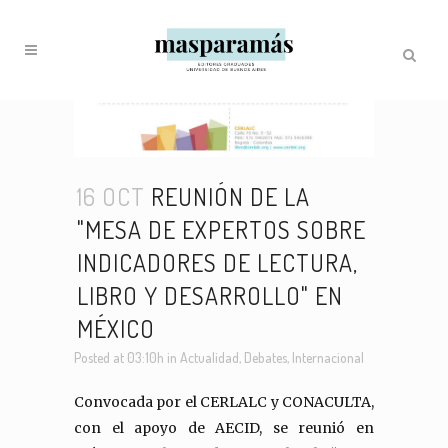
16 OCT
REUNIÓN DE LA
"MESA DE EXPERTOS SOBRE
INDICADORES DE LECTURA,
LIBRO Y DESARROLLO" EN
MÉXICO
Posted at 03:10h
in
Actualidad
,
Debates
,
Internacional
Convocada por el CERLALC y CONACULTA,
con el apoyo de AECID, se reunió en