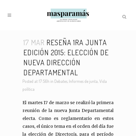
17 MAR
RESEÑA 1RA JUNTA
EDICIÓN 2015: ELECCIÓN DE
NUEVA DIRECCIÓN
DEPARTAMENTAL
Posted at 17:56h
in
Debates
,
Informes de junta
,
Vida
política
El martes 17 de marzo se realizó la primera
reunión de la nueva Junta Departamental
electa. Como es reglamentario en estos
casos, el único tema en el orden del día fue
la elección de Director/a, para el período