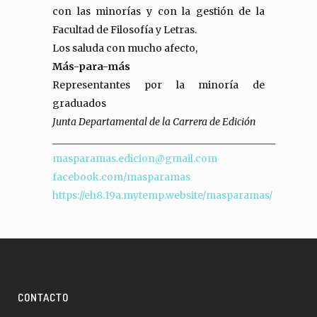
con las minorías y con la gestión de la
Facultad de Filosofía y Letras.
Los saluda con mucho afecto,
Más-para-más
Representantes por la minoría de
graduados
Junta Departamental de la Carrera de Edición
_____________________________________________
masparamas.edicion@gmail.com
facebook.com/masparamas
https://eh8.19a.mytemp.website/masparamas/
CONTACTO