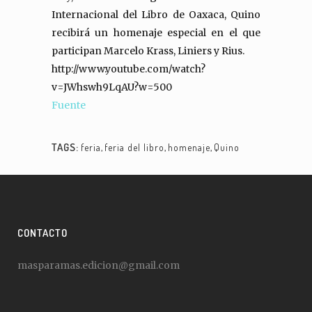
Internacional del Libro de Oaxaca, Quino
recibirá un homenaje especial en el que
participan Marcelo Krass, Liniers y Rius.
http://www.youtube.com/watch?
v=JWhswh9LqAU?w=500
Fuente
TAGS:
feria
,
feria del libro
,
homenaje
,
Quino
CONTACTO
masparamas.edicion@gmail.com