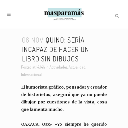
06 NOV
QUINO: SERÍA
INCAPAZ DE HACER UN
LIBRO SIN DIBUJOS
Posted at 14:14h
in
Actividades
,
Actualidad
,
Internacional
El humorista gráfico, pensador y creador
de historietas, aseguró que ya no puede
dibujar por cuestiones de la vista, cosa
que lamenta mucho.
OAXACA, Oax.- «Yo siempre he querido