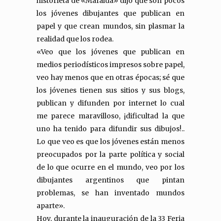
historieta de «Mafalda» dijo que son pocos
los jóvenes dibujantes que publican en
papel y que crean mundos, sin plasmar la
realidad que los rodea.
«Veo que los jóvenes que publican en
medios periodísticos impresos sobre papel,
veo hay menos que en otras épocas; sé que
los jóvenes tienen sus sitios y sus blogs,
publican y difunden por internet lo cual
me parece maravilloso, ¡dificultad la que
uno ha tenido para difundir sus dibujos!..
Lo que veo es que los jóvenes están menos
preocupados por la parte política y social
de lo que ocurre en el mundo, veo por los
dibujantes argentinos que pintan
problemas, se han inventado mundos
aparte».
Hoy, durante la inauguración de la 33 Feria