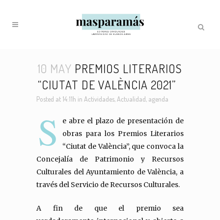
10 MAY
PREMIOS LITERARIOS
“CIUTAT DE VALÈNCIA 2021”
Posted at 14:11h
in
Actividades
,
Actualidad
,
agenda
S
e abre el plazo de presentación de
obras para los Premios Literarios
“Ciutat de València”, que convoca la
Concejalía de Patrimonio y Recursos
Culturales del Ayuntamiento de València, a
través del Servicio de Recursos Culturales.
A fin de que el premio sea