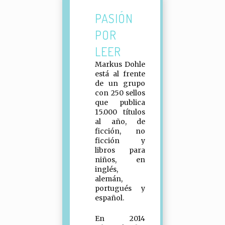
PASIÓN
POR
LEER
Markus Dohle
está al frente
de un grupo
con 250 sellos
que publica
15.000 títulos
al año, de
ficción, no
ficción y
libros para
niños, en
inglés,
alemán,
portugués y
español.
En 2014