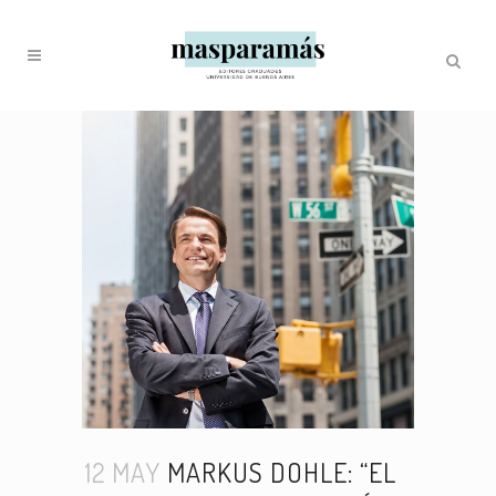
12 MAY
MARKUS DOHLE: “EL