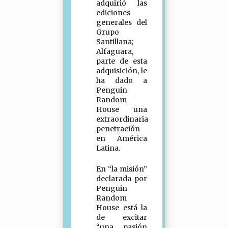
adquirió las
ediciones
generales del
Grupo
Santillana;
Alfaguara,
parte de esta
adquisición, le
ha dado a
Penguin
Random
House una
extraordinaria
penetración
en América
Latina.
En “la misión”
declarada por
Penguin
Random
House está la
de excitar
“una pasión