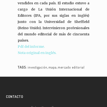
vendidos en cada país. El estudio estuvo a
cargo de La Unión Internacional de
Editores (IPA, por sus siglas en inglés)
junto con la Universidad de Sheffield
(Reino Unido). Intervinieron profesionales
del mundo editorial de más de cincuenta
países.
Pdf del informe.
Nota original en inglés.
TAGS:
investigación
,
mapa
,
mercado editorial
CONTACTO