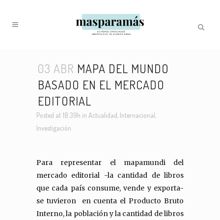
03 ABR
MAPA DEL MUNDO
BASADO EN EL MERCADO
EDITORIAL
Posted at 18:39h
in
Actualidad
,
Internacional
,
Investigación
Para representar el mapamundi del
mercado editorial -la cantidad de libros
que cada país consume, vende y exporta-
se tuvieron en cuenta el Producto Bruto
Interno, la población y la cantidad de libros