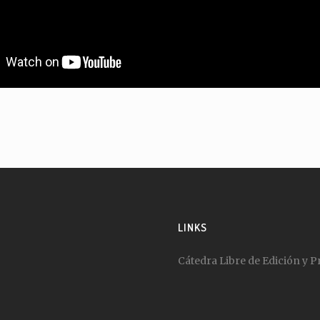
LINKS
Cátedra Libre de Edición y P