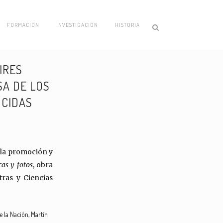
FORMACIÓN
INVESTIGACIÓN
HISTORIA
IRES
SA DE LOS
OCIDAS
a la promoción y
cas y fotos
, obra
etras y Ciencias
e la Nación, Martín