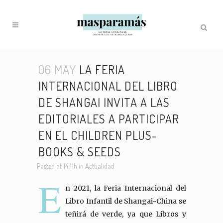
06 MAY
LA FERIA
INTERNACIONAL DEL LIBRO
DE SHANGAI INVITA A LAS
EDITORIALES A PARTICIPAR
EN EL CHILDREN PLUS-
BOOKS & SEEDS
Posted at 14:11h
in
Actualidad
E
n 2021, la Feria Internacional del
Libro Infantil de Shangai-China se
teñirá de verde, ya que Libros y