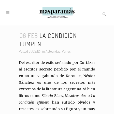
06 FEB
LA CONDICIÓN
LUMPEN
Posted at 02:12h
in
Actualidad
,
Varios
Del escritor de éxito señalado por Cortázar
al escritor secreto perdido por el mundo
como un vagabundo de Kerouac, Néstor
Sánchez es uno de los secretos más
extremos de la literatura argentina. Si bien
libros como
Siberia Blues
,
Nosotros dos
o
La
condición efímera
han sufrido olvidos y
rescates, es sobre todo su figura y un muy