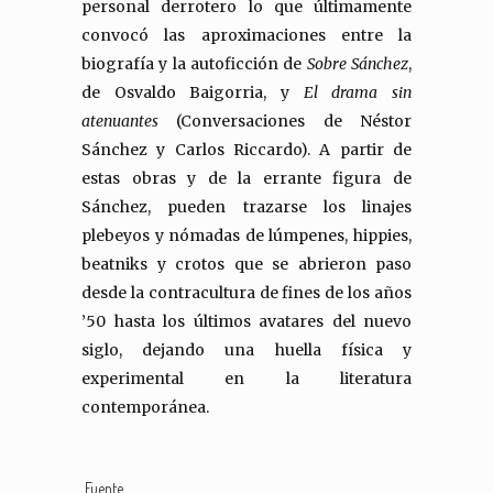
personal derrotero lo que últimamente
convocó las aproximaciones entre la
biografía y la autoficción de
Sobre Sánchez
,
de Osvaldo Baigorria, y
El drama sin
atenuantes
(Conversaciones de Néstor
Sánchez y Carlos Riccardo). A partir de
estas obras y de la errante figura de
Sánchez, pueden trazarse los linajes
plebeyos y nómadas de lúmpenes, hippies,
beatniks y crotos que se abrieron paso
desde la contracultura de fines de los años
’50 hasta los últimos avatares del nuevo
siglo, dejando una huella física y
experimental en la literatura
contemporánea.
Fuente