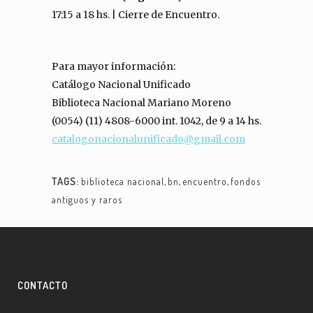
17:15 a 18 hs. | Cierre de Encuentro.
Para mayor información:
Catálogo Nacional Unificado
Biblioteca Nacional Mariano Moreno
(0054) (11) 4808-6000 int. 1042, de 9 a 14 hs.
catalogonacionalunificado@gmail.com
TAGS:
biblioteca nacional
,
bn
,
encuentro
,
fondos
antiguos y raros
CONTACTO