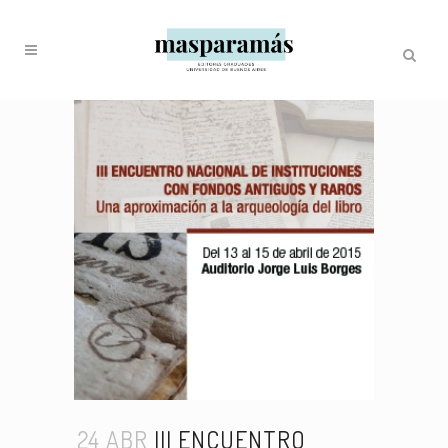
24 ABR
III ENCUENTRO