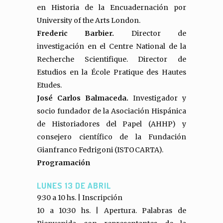
en Historia de la Encuadernación por
University of the Arts London.
Frederic Barbier.
Director de
investigación en el Centre National de la
Recherche Scientifique. Director de
Estudios en la École Pratique des Hautes
Etudes.
José Carlos Balmaceda.
Investigador y
socio fundador de la Asociación Hispánica
de Historiadores del Papel (AHHP) y
consejero científico de la Fundación
Gianfranco Fedrigoni (
ISTOCARTA)
.
Programación
LUNES 13 DE ABRIL
9:30 a 10 hs. | Inscripción
10 a 10:30 hs. | Apertura. Palabras de