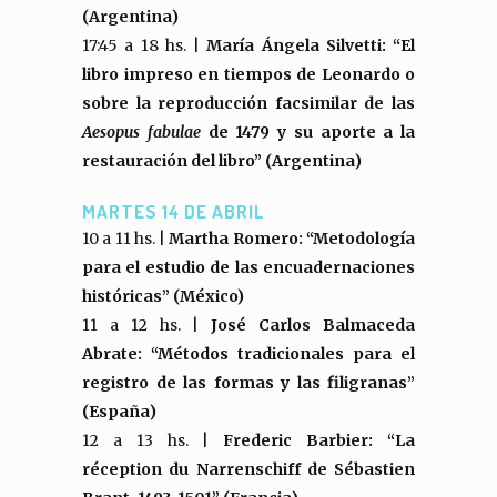
(Argentina)
17:45 a 18 hs. |
María Ángela Silvetti: “El
libro impreso en tiempos de Leonardo o
sobre la reproducción facsimilar de las
Aesopus fabulae
de 1479 y su aporte a la
restauración del libro” (Argentina)
MARTES 14 DE ABRIL
10 a 11 hs. |
Martha Romero: “Metodología
para el estudio de las encuadernaciones
históricas” (México)
11 a 12 hs. |
José Carlos Balmaceda
Abrate: “Métodos tradicionales para el
registro de las formas y las filigranas”
(España)
12 a 13 hs. |
Frederic Barbier: “La
réception du Narrenschiff de Sébastien