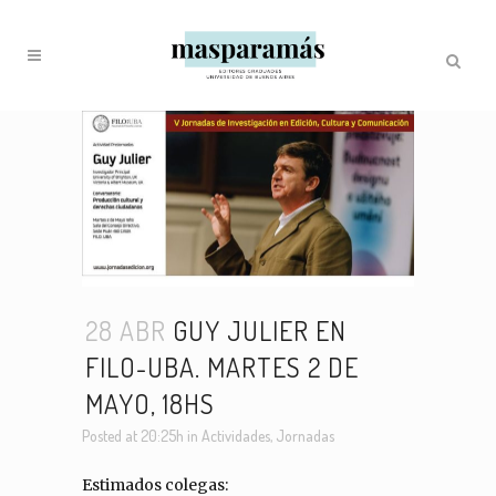
28 ABR
GUY JULIER EN
FILO-UBA. MARTES 2 DE
MAYO, 18HS
Posted at 20:25h
in
Actividades
,
Jornadas
Estimados colegas: