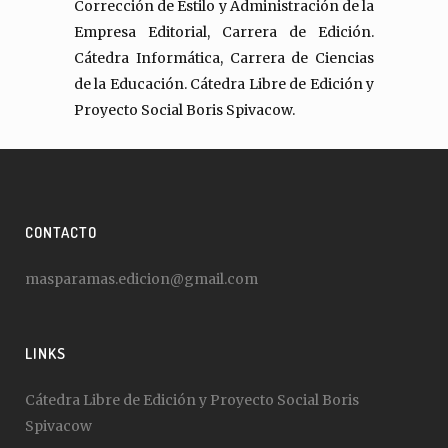
Corrección de Estilo y Administración de la
Empresa Editorial, Carrera de Edición.
Cátedra Informática, Carrera de Ciencias
de la Educación. Cátedra Libre de Edición y
Proyecto Social Boris Spivacow.
CONTACTO
masparamas.edicion@gmail.com
LINKS
Cátedra Libre de Edición y Proyecto Social Boris
Spivacow