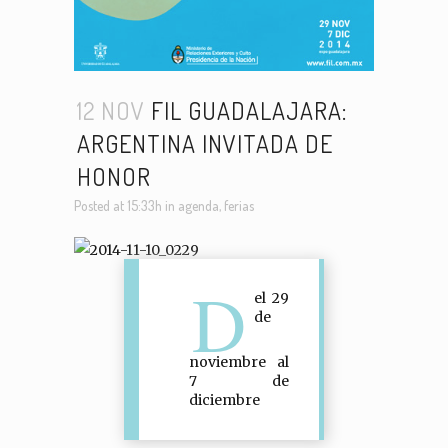
12 NOV
FIL GUADALAJARA:
ARGENTINA INVITADA DE
HONOR
Posted at 15:33h
in
agenda
,
ferias
D
el 29
de
noviembre al
7 de
diciembre