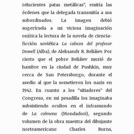
relucientes patas metálicas”, emitía las
órdenes que la delegada transmitía a sus
subordinados. La imagen debió
sugerírsela a mi viciosa imaginación
onírica la lectura de la novela de ciencia-
ficción soviética
La cabeza del profesor
Dowell
(Alba), de Aleksandr R. Beliáiev. Por
cierto que el pobre Beliáiev murió de
hambre en la ciudad de Pushkin, muy
cerca de San Petersburgo, durante el
asedio al que la sometieron los nazis en
1942. En cuanto a los “sitiadores” del
Congreso, en mi pesadilla los imaginaba
subsistiendo ocultos en el inframundo
de
La colmena
(Mondadori), segundo
volumen de la obra maestra del dibujante
norteamericano Charles Burns,