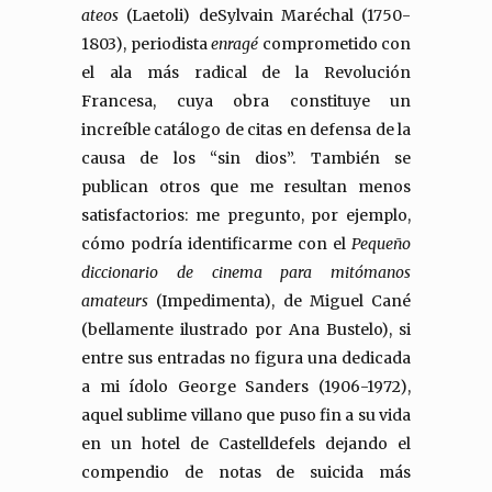
ateos
(Laetoli) deSylvain Maréchal (1750-
1803), periodista
enragé
comprometido con
el ala más radical de la Revolución
Francesa, cuya obra constituye un
increíble catálogo de citas en defensa de la
causa de los “sin dios”. También se
publican otros que me resultan menos
satisfactorios: me pregunto, por ejemplo,
cómo podría identificarme con el
Pequeño
diccionario de cinema para mitómanos
amateurs
(Impedimenta), de Miguel Cané
(bellamente ilustrado por Ana Bustelo), si
entre sus entradas no figura una dedicada
a mi ídolo George Sanders (1906-1972),
aquel sublime villano que puso fin a su vida
en un hotel de Castelldefels dejando el
compendio de notas de suicida más