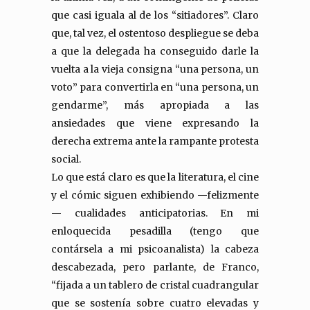
que casi iguala al de los “sitiadores”. Claro
que, tal vez, el ostentoso despliegue se deba
a que la delegada ha conseguido darle la
vuelta a la vieja consigna “una persona, un
voto” para convertirla en “una persona, un
gendarme”, más apropiada a las
ansiedades que viene expresando la
derecha extrema ante la rampante protesta
social.
Lo que está claro es que la literatura, el cine
y el cómic siguen exhibiendo —felizmente
— cualidades anticipatorias. En mi
enloquecida pesadilla (tengo que
contársela a mi psicoanalista) la cabeza
descabezada, pero parlante, de Franco,
“fijada a un tablero de cristal cuadrangular
que se sostenía sobre cuatro elevadas y