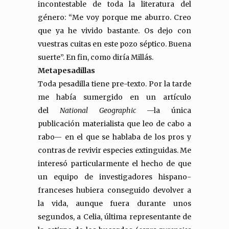
incontestable de toda la literatura del
género: “Me voy porque me aburro. Creo
que ya he vivido bastante. Os dejo con
vuestras cuitas en este pozo séptico. Buena
suerte”. En fin, como diría Millás.
Metapesadillas
Toda pesadilla tiene pre-texto. Por la tarde
me había sumergido en un artículo
del
National Geographic
—la única
publicación materialista que leo de cabo a
rabo— en el que se hablaba de los pros y
contras de revivir especies extinguidas. Me
interesó particularmente el hecho de que
un equipo de investigadores hispano-
franceses hubiera conseguido devolver a
la vida, aunque fuera durante unos
segundos, a Celia, última representante de