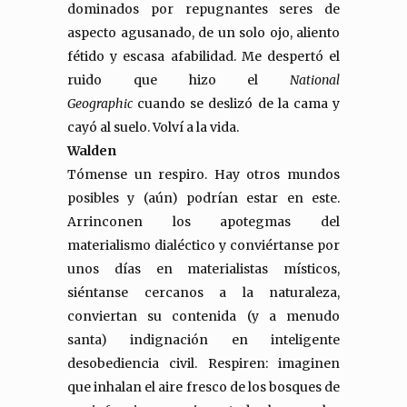
dominados por repugnantes seres de
aspecto agusanado, de un solo ojo, aliento
fétido y escasa afabilidad. Me despertó el
ruido que hizo el
National
Geographic
cuando se deslizó de la cama y
cayó al suelo. Volví a la vida.
Walden
Tómense un respiro. Hay otros mundos
posibles y (aún) podrían estar en este.
Arrinconen los apotegmas del
materialismo dialéctico y conviértanse por
unos días en materialistas místicos,
siéntanse cercanos a la naturaleza,
conviertan su contenida (y a menudo
santa) indignación en inteligente
desobediencia civil. Respiren: imaginen
que inhalan el aire fresco de los bosques de