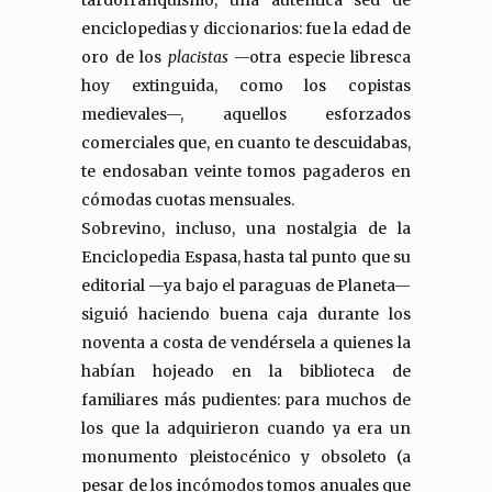
tardofranquismo, una auténtica sed de
enciclopedias y diccionarios: fue la edad de
oro de los
placistas
—otra especie libresca
hoy extinguida, como los copistas
medievales—, aquellos esforzados
comerciales que, en cuanto te descuidabas,
te endosaban veinte tomos pagaderos en
cómodas cuotas mensuales.
Sobrevino, incluso, una nostalgia de la
Enciclopedia Espasa, hasta tal punto que su
editorial —ya bajo el paraguas de Planeta—
siguió haciendo buena caja durante los
noventa a costa de vendérsela a quienes la
habían hojeado en la biblioteca de
familiares más pudientes: para muchos de
los que la adquirieron cuando ya era un
monumento pleistocénico y obsoleto (a
pesar de los incómodos tomos anuales que