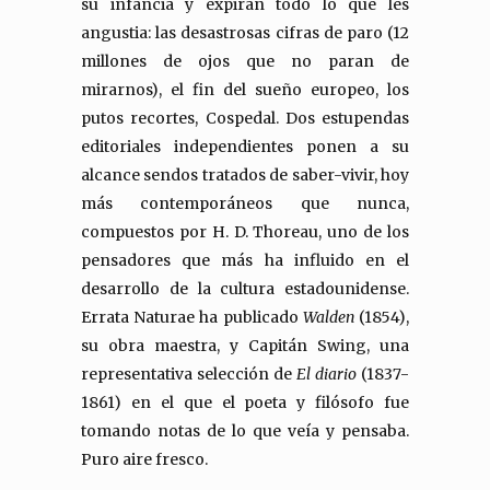
su infancia y expiran todo lo que les
angustia: las desastrosas cifras de paro (12
millones de ojos que no paran de
mirarnos), el fin del sueño europeo, los
putos recortes, Cospedal. Dos estupendas
editoriales independientes ponen a su
alcance sendos tratados de saber-vivir, hoy
más contemporáneos que nunca,
compuestos por H. D. Thoreau, uno de los
pensadores que más ha influido en el
desarrollo de la cultura estadounidense.
Errata Naturae ha publicado
Walden
(1854),
su obra maestra, y Capitán Swing, una
representativa selección de
El diario
(1837-
1861) en el que el poeta y filósofo fue
tomando notas de lo que veía y pensaba.
Puro aire fresco.