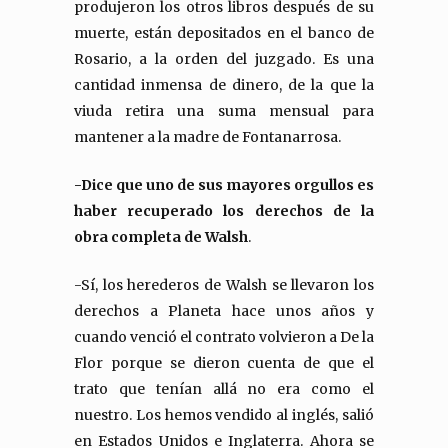
produjeron los otros libros después de su
muerte, están depositados en el banco de
Rosario, a la orden del juzgado. Es una
cantidad inmensa de dinero, de la que la
viuda retira una suma mensual para
mantener a la madre de Fontanarrosa.
-Dice que uno de sus mayores orgullos es
haber recuperado los derechos de la
obra completa de Walsh
.
-Sí, los herederos de Walsh se llevaron los
derechos a Planeta hace unos años y
cuando venció el contrato volvieron a De la
Flor porque se dieron cuenta de que el
trato que tenían allá no era como el
nuestro. Los hemos vendido al inglés, salió
en Estados Unidos e Inglaterra. Ahora se