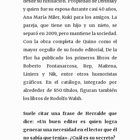
desde su fundación. Propiedad de Divinsky
y quien fue su esposa durante casi 40 años,
Ana María Miler, Kuki para los amigos. La
pareja, que tiene un hijo y un nieto, se
separó en 2009, pero mantiene la sociedad.
Con la obra completa de Quino como el
mayor orgullo de su fondo editorial, De la
Flor ha publicado los primeros libros de
Roberto Fontanarrosa, Rep, Maitena,
Liniers y Nik, entre otros humoristas
gráficos. En el catálogo, integrado por
alrededor de 850 títulos, figuran también
los libros de Rodolfo Walsh.
Suele citar una frase de Herralde que
dice: «Un buen editor es quien logra
generar una necesidad en el lector que él
no sabía que tenía». ¿Cuál es su secreto?