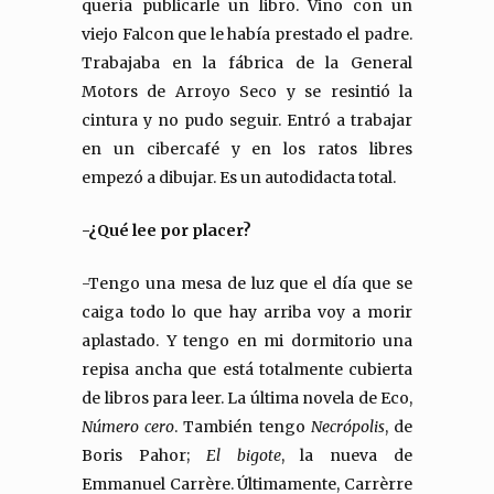
quería publicarle un libro. Vino con un
viejo Falcon que le había prestado el padre.
Trabajaba en la fábrica de la General
Motors de Arroyo Seco y se resintió la
cintura y no pudo seguir. Entró a trabajar
en un cibercafé y en los ratos libres
empezó a dibujar. Es un autodidacta total.
-¿Qué lee por placer?
-Tengo una mesa de luz que el día que se
caiga todo lo que hay arriba voy a morir
aplastado. Y tengo en mi dormitorio una
repisa ancha que está totalmente cubierta
de libros para leer. La última novela de Eco,
Número cero
. También tengo
Necrópolis
, de
Boris Pahor;
El bigote
, la nueva de
Emmanuel Carrère. Últimamente, Carrèrre