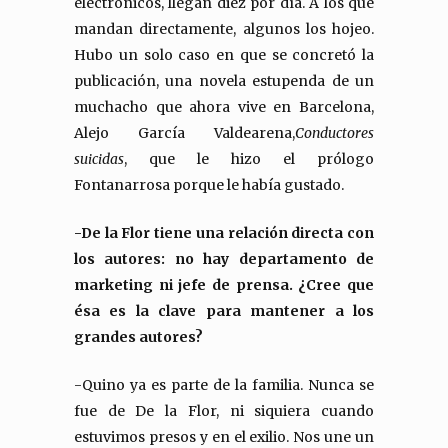
electrónicos, llegan diez por día. A los que
mandan directamente, algunos los hojeo.
Hubo un solo caso en que se concretó la
publicación, una novela estupenda de un
muchacho que ahora vive en Barcelona,
Alejo García Valdearena,
Conductores
suicidas
, que le hizo el prólogo
Fontanarrosa porque le había gustado.
-De la Flor tiene una relación directa con
los autores: no hay departamento de
marketing ni jefe de prensa. ¿Cree que
ésa es la clave para mantener a los
grandes autores?
-Quino ya es parte de la familia. Nunca se
fue de De la Flor, ni siquiera cuando
estuvimos presos y en el exilio. Nos une un