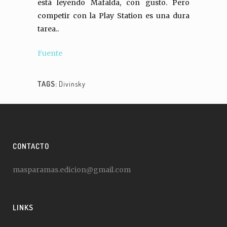
está leyendo Mafalda, con gusto. Pero
competir con la Play Station es una dura
tarea.
.
Fuente
TAGS:
Divinsky
CONTACTO
masparamas.edicion@gmail.com
LINKS