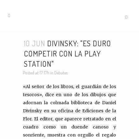
10 JUN
DIVINSKY: "ES DURO
COMPETIR CON LA PLAY
STATION"
Posted at 17:17h
in
Debates
«Al señor de los libros, el guardián de los
tesoros», dice en uno de los dibujos que
adornan la colmada biblioteca de Daniel
Divinsky en su oficina de Ediciones de la
Flor. El editor, que aparece retratado en el
cuadro como un duende canoso y
sonriente, muestra con orgullo el regalo