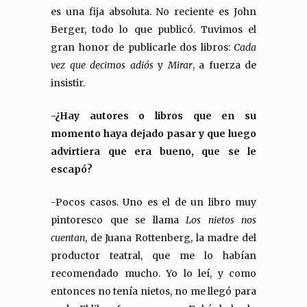
es una fija absoluta. No reciente es John
Berger, todo lo que publicó. Tuvimos el
gran honor de publicarle dos libros:
Cada
vez que decimos adiós
y
Mirar
, a fuerza de
insistir.
-¿Hay autores o libros que en su
momento haya dejado pasar y que luego
advirtiera que era bueno, que se le
escapó?
-Pocos casos. Uno es el de un libro muy
pintoresco que se llama
Los nietos nos
cuentan
, de Juana Rottenberg, la madre del
productor teatral, que me lo habían
recomendado mucho. Yo lo leí, y como
entonces no tenía nietos, no me llegó para