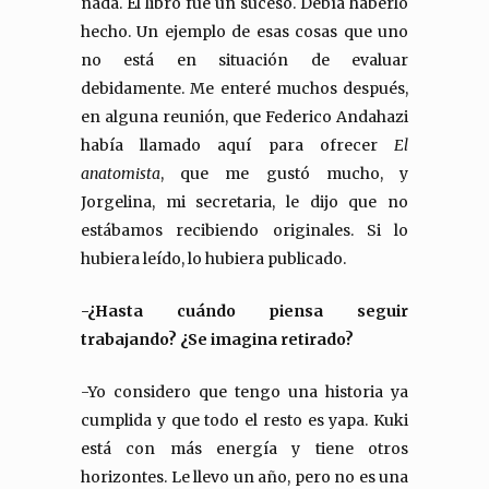
nada. El libro fue un suceso. Debía haberlo
hecho. Un ejemplo de esas cosas que uno
no está en situación de evaluar
debidamente. Me enteré muchos después,
en alguna reunión, que Federico Andahazi
había llamado aquí para ofrecer
El
anatomista
, que me gustó mucho, y
Jorgelina, mi secretaria, le dijo que no
estábamos recibiendo originales. Si lo
hubiera leído, lo hubiera publicado.
-¿Hasta cuándo piensa seguir
trabajando? ¿Se i
magina retirado?
-Yo considero que tengo una historia ya
cumplida y que todo el resto es yapa. Kuki
está con más energía y tiene otros
horizontes. Le llevo un año, pero no es una