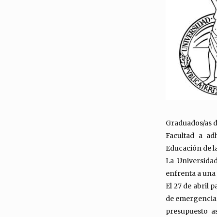
Graduados/as d
Facultad a ad
Educación de l
La Universidad
enfrenta a una 
El 27 de abril
de emergencia 
presupuesto a