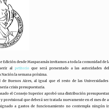
e Edición desde Masparamás invitamos a toda la comunidad de la 
herir al
petitorio
que será presentado a las autoridades del
a Nación la semana próxima.
 de Buenos Aires, al igual que el resto de las Universidades
seria crisis presupuestaria.
 pasado el Consejo Superior aprobó una distribución presupuestar
y provisional que deberá ser tratada nuevamente en el mes de ag
signado a gastos de funcionamiento no contempla ningún 