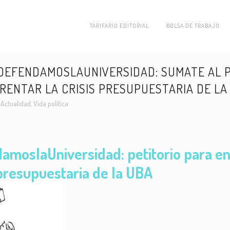
TARIFARIO EDITORIAL
BOLSA DE TRABAJO
EFENDAMOSLAUNIVERSIDAD: SUMATE AL P
RENTAR LA CRISIS PRESUPUESTARIA DE LA
n
Actualidad
,
Vida política
moslaUniversidad: petitorio para en
s presupuestaria de la UBA