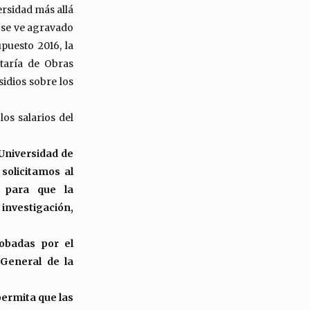
ersidad más allá
o se ve agravado
upuesto 2016, la
taría de Obras
sidios sobre los
os salarios del
Universidad de
solicitamos al
s para que la
investigación,
robadas por el
 General de la
ermita que las