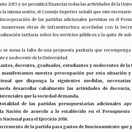
 año 2015 y no permitirá financiar todas las actividades de la Univ
n la misma sesión, el Consejo Superior señaló que este escenari
 incorporación de las partidas adicionales previstas en el Pres
 numerosas obras de infraestructura acordadas con la Secre
tualización tarifaria sobre los servicios públicos y la quita de sub
ón se suma la falta de una propuesta paritaria que recomponga l
te y nodocente de la Universidad.
mantes, docentes, graduados, estudiantes y nodocentes de la 
 manifestamos nuestra preocupación por esta situación y 
ional que disponga la siguientes medidas, necesaria
ueda desarrollar cabalmente las actividades de docencia, 
istenciales que la sociedad demanda.
totalidad de las partidas presupuestarias adicionales ap
a Nación de acuerdo a lo establecido en el Presupuesto
 Nacional para el Ejercicio 2016.
incremento de la partida para gastos de funcionamiento que p