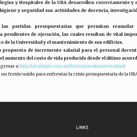
olegios y Hospitales de la UBA desarrollen correctamente y 
igiene y seguridad sus actividades de docencia, investigaci
las partidas presupuestarias que permitan reanudar
a pendientes de ejecución, las cuales resultan de vital impo
 de la Universidad y el mantenimiento de sus edificios.
a propuesta de incremento salarial para el personal docen
el aumento del costo de vida producido desde el último acuerd
ngresar a:
http://ubadepie.com.ar/defendamoslauniversidad/
n frente unido para enfrentar la crisis presupuestaria de la UB
LINKS