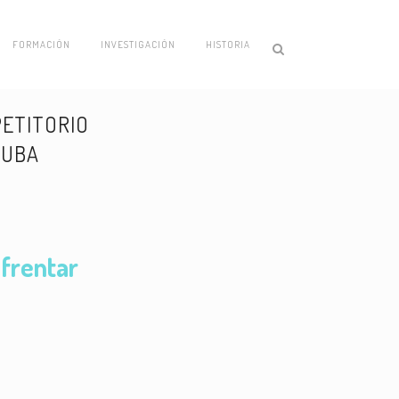
FORMACIÓN
INVESTIGACIÓN
HISTORIA
ETITORIO
 UBA
frentar