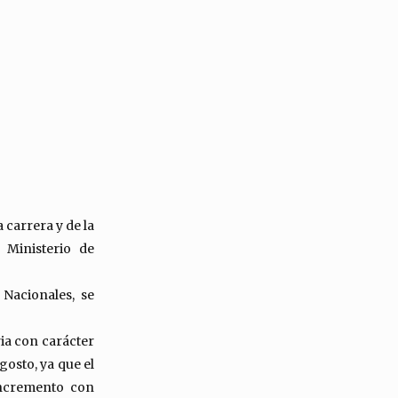
carrera y de la
 Ministerio de
 Nacionales, se
ia con carácter
osto, ya que el
incremento con