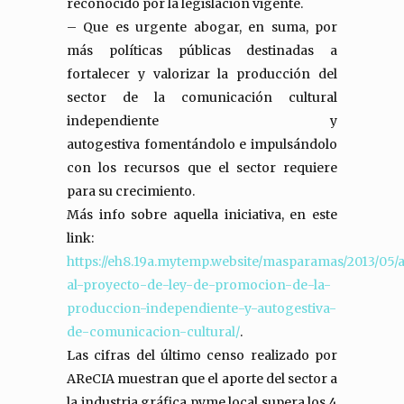
reconocido por la legislación vigente.
– Que es urgente abogar, en suma, por
más políticas públicas destinadas a
fortalecer y valorizar la producción del
sector de la comunicación cultural
independiente y
autogestiva fomentándolo e impulsándolo
con los recursos que el sector requiere
para su crecimiento.
Más info sobre aquella iniciativa, en este
link:
https://eh8.19a.mytemp.website/masparamas/2013/05/
al-proyecto-de-ley-de-promocion-de-la-
produccion-independiente-y-autogestiva-
de-comunicacion-cultural/
.
Las cifras del último censo realizado por
AReCIA muestran que el aporte del sector a
la industria gráfica pyme local supera los 4