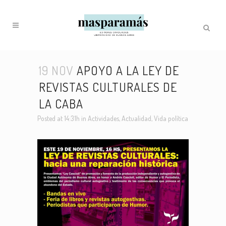
19 NOV
APOYO A LA LEY DE
REVISTAS CULTURALES DE
LA CABA
Posted at 14:31h
in
Actividades
,
Actualidad
,
Vida política