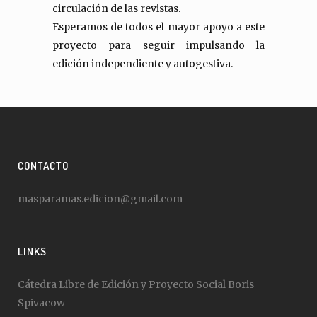
circulación de las revistas.
Esperamos de todos el mayor apoyo a este
proyecto para seguir impulsando la
edición independiente y autogestiva.
CONTACTO
masparamas.edicion@gmail.com
LINKS
Cátedra Libre de Edición y Proyecto Social Boris
Spivacow