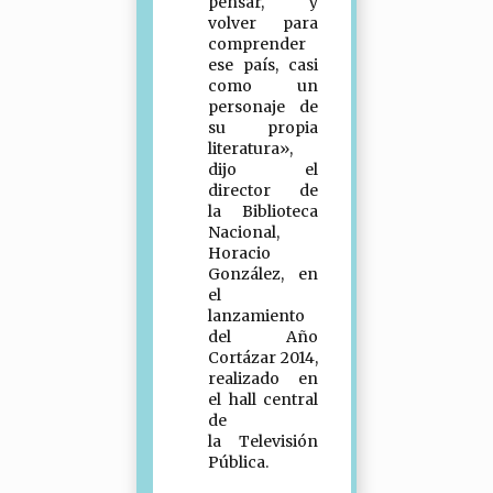
pensar, y
volver para
comprender
ese país, casi
como un
personaje de
su propia
literatura»,
dijo el
director de
la Biblioteca
Nacional,
Horacio
González, en
el
lanzamiento
del Año
Cortázar 2014,
realizado en
el hall central
de
la Televisión
Pública.